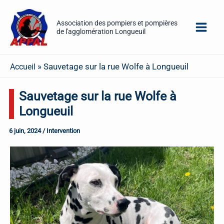
Aller
au
Association des pompiers et pompières
de l'agglomération Longueuil
contenu
»
Sauvetage sur la rue Wolfe à Longueuil
Accueil
Sauvetage sur la rue Wolfe à
Longueuil
6 juin, 2024
/
Intervention