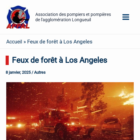
Aller
au
Association des pompiers et pompières
de l'agglomération Longueuil
contenu
»
Feux de forêt à Los Angeles
Accueil
Feux de forêt à Los Angeles
8 janvier, 2025
/
Autres