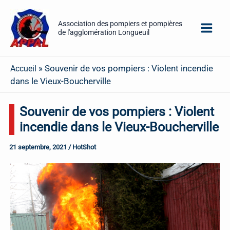
Aller
au
Association des pompiers et pompières
de l'agglomération Longueuil
contenu
»
Souvenir de vos pompiers : Violent incendie
Accueil
dans le Vieux-Boucherville
Souvenir de vos pompiers : Violent
incendie dans le Vieux-Boucherville
21 septembre, 2021
/
HotShot